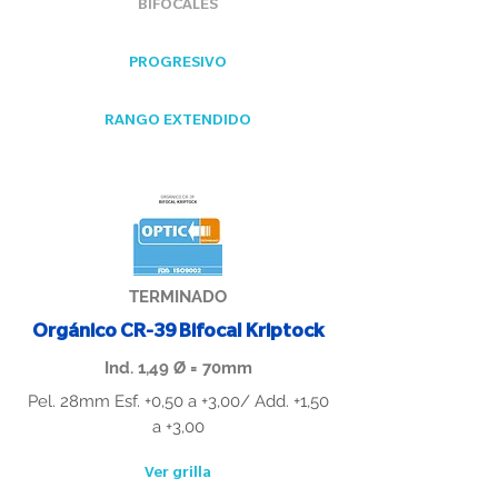
BIFOCALES
PROGRESIVO
RANGO EXTENDIDO
TERMINADO
Orgánico CR-39 Bifocal Kriptock
Ind. 1,49 Ø = 70mm
Pel. 28mm Esf. +0,50 a +3,00/ Add. +1,50
a +3,00
Ver grilla