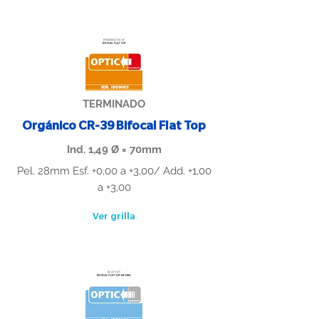
TERMINADO
Orgánico CR-39 Bifocal Flat Top
Ind. 1,49 Ø = 70mm
Pel. 28mm Esf. +0,00 a +3,00/ Add. +1,00
a +3,00
Ver grilla