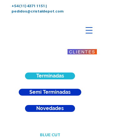
+54 (11) 4371 1151
|
pedidos@cristaldepot.com
CLIENTES
Terminadas
Semi Terminadas
Novedades
BLUE CUT