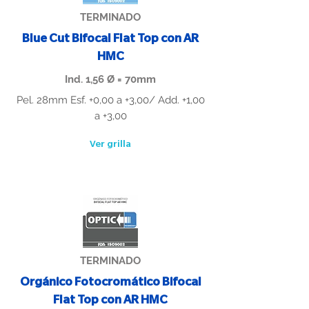
TERMINADO
Blue Cut Bifocal Flat Top con AR
HMC
Ind. 1,56 Ø = 70mm
Pel. 28mm Esf. +0,00 a +3,00/ Add. +1,00
a +3,00
Ver grilla
TERMINADO
Orgánico Fotocromático Bifocal
Flat Top con AR HMC