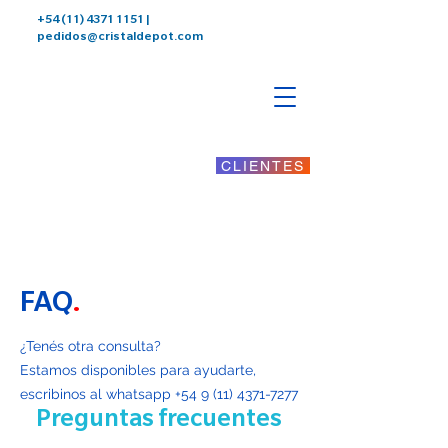
+54 (11) 4371 1151
|
pedidos@cristaldepot.com
CLIENTES
FAQ
.
¿Tenés otra consulta?
Estamos disponibles para ayudarte,
escribinos al whatsapp
+54 9 (11) 4371-7277
Preguntas frecuentes