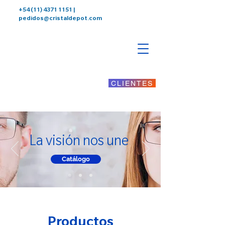
+54 (11) 4371 1151
|
pedidos@cristaldepot.com
CLIENTES
La visión nos une
Catálogo
Productos