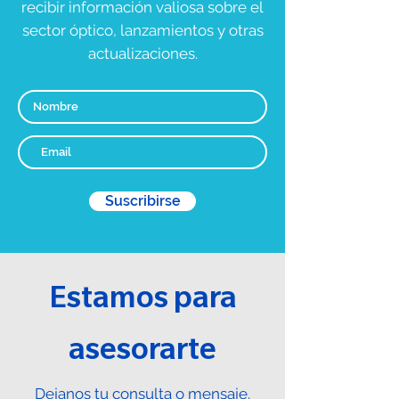
recibir información valiosa sobre el
sector óptico, lanzamientos y otras
actualizaciones.
Suscribirse
Estamos para
asesorarte
Dejanos tu consulta o mensaje.